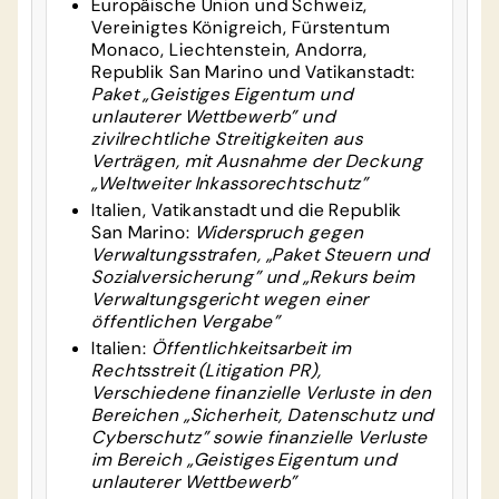
Europäische Union und Schweiz,
Vereinigtes Königreich, Fürstentum
Monaco, Liechtenstein, Andorra,
Republik San Marino und Vatikanstadt:
Paket „Geistiges Eigentum und
unlauterer Wettbewerb” und
zivilrechtliche Streitigkeiten aus
Verträgen, mit Ausnahme der Deckung
„Weltweiter Inkassorechtschutz”
Italien, Vatikanstadt und die Republik
San Marino:
Widerspruch gegen
Verwaltungsstrafen, „Paket Steuern und
Sozialversicherung” und „Rekurs beim
Verwaltungsgericht wegen einer
öffentlichen Vergabe”
Italien:
Öffentlichkeitsarbeit im
Rechtsstreit (Litigation PR),
Verschiedene finanzielle Verluste in den
Bereichen „Sicherheit, Datenschutz und
Cyberschutz” sowie finanzielle Verluste
im Bereich „Geistiges Eigentum und
unlauterer Wettbewerb”