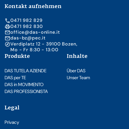
Kontakt aufnehmen
0471 982 829
0471 982 830
office@das-online.it
das-bz@pec.it
Verdiplatz 12 - 39100 Bozen,
Mo - Fr 8:30 - 13:00
Produkte
Inhalte
DAS TUTELA AZIENDE
Über DAS
DAS per TE
Unser Team
DAS in MOVIMENTO
DAS PROFESSIONISTA
Legal
Privacy